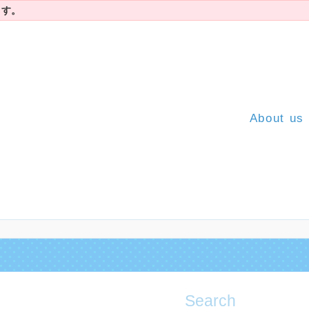
ます。
About us
Search