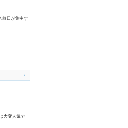
入校日が集中す
は大変人気で