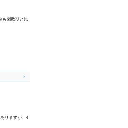
金も閑散期と比
ありますが、4