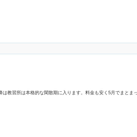
降は教習所は本格的な閑散期に入ります。料金も安く5月でまとま