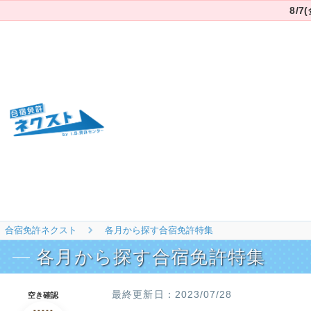
8/
合宿免許ネクスト
各月から探す合宿免許特集
各月から探す合宿免許特集
2023/07/28
空き確認