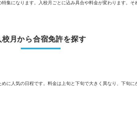
の特集になります。入校月ごとに込み具合や料金が変わります。そ
入校月から合宿免許を探す
ために人気の日程です。料金は上旬と下旬で大きく異なり、下旬に