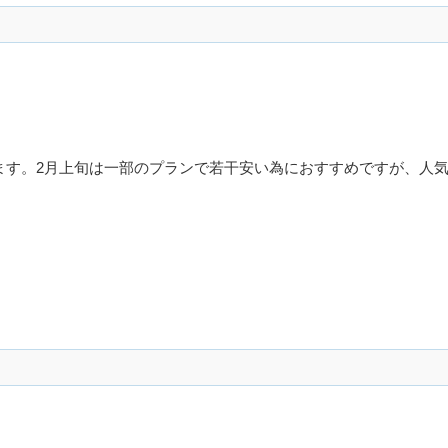
ます。2月上旬は一部のプランで若干安い為におすすめですが、人