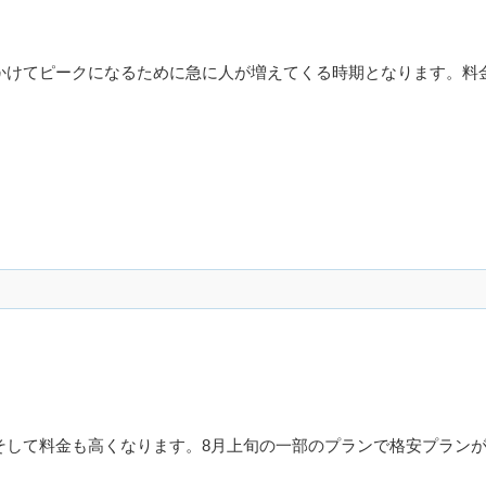
かけてピークになるために急に人が増えてくる時期となります。料
そして料金も高くなります。8月上旬の一部のプランで格安プランが