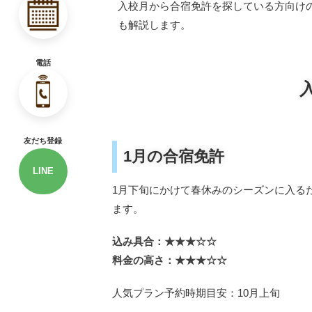
入校月から合宿免許を探している方向け
も解説します。
電話
友だち登録
1月の合宿免許
LINE
1月下旬にかけて春休みのシーズンに入る
ます。
込み具合：★★★☆☆
料金の高さ：★★★☆☆
人気プラン予約時期目安：10月上旬