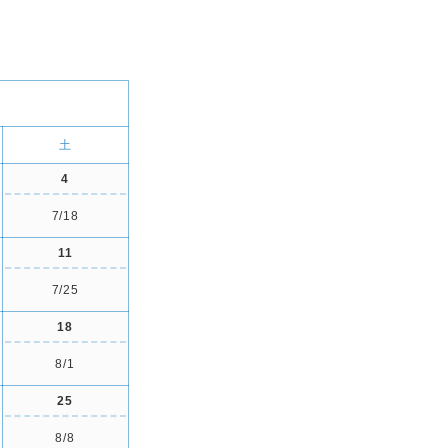
土
4
7/18
11
7/25
18
8/1
25
8/8