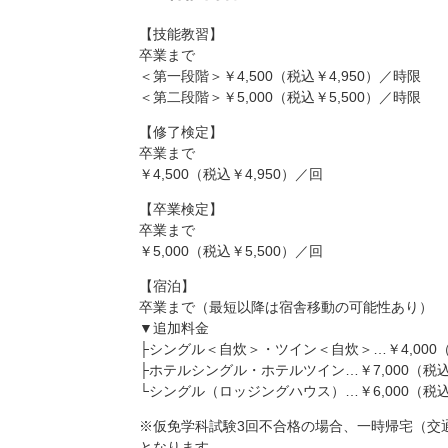
【技能教習】
卒業まで
＜第一段階＞￥4,500（税込￥4,950）／時限
＜第二段階＞￥5,000（税込￥5,500）／時限
【修了検定】
卒業まで
￥4,500（税込￥4,950）／回
【卒業検定】
卒業まで
￥5,000（税込￥5,500）／回
【宿泊】
卒業まで（最短以降は宿舎移動の可能性あり）
▼追加料金
├シングル＜自炊＞・ツイン＜自炊＞…￥4,000（
├ホテルシングル・ホテルツイン…￥7,000（税込￥
└シングル（ロッジングハウス）…￥6,000（税込￥
※仮免学科試験3回不合格の場合、一時帰宅（交
となります。