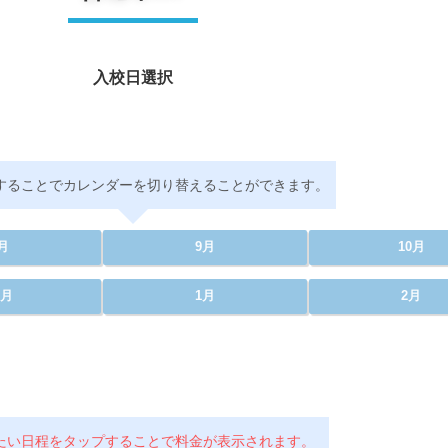
入校日選択
することでカレンダーを切り替えることができます。
月
9月
10月
2月
1月
2月
たい日程をタップすることで料金が表示されます。