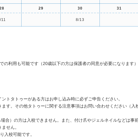
28
29
30
31
/11
8/13
での利用も可能です（20歳以下の方は保護者の同意が必要になります
イントタトゥーがある方はお申し込み時に必ずご申告ください。
きます。その他タトゥーに関する注意事項はお問い合わせください（入
える場合）の方は入校できません。また、付け爪やジェルネイルなどは事
きません。
より入校可能です。