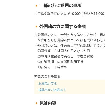
⼀部の方に適用の事項
二輪免許所持の方は￥10,000（税込￥11,0
外国籍の方に関する事項
外国籍の方は、一部の方を除いて入校時に日
※詳細ならび免除者についてはお問い合わせ
外国籍の方は、住民票に下記の記載が必要と
◎国籍等 ◎外国人住民となった日
◎中長期在留者である旨 ◎在留資格
◎在留期間 ◎在留期間満了日
◎在留カード等番号
料金のことを知る
・お支払い方法
・掲載料金の内訳は？
保証内容