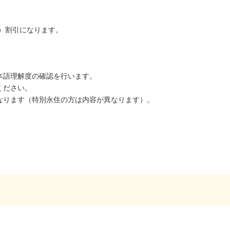
00）割引になります。
本語理解度の確認を行います。
ください。
なります（特別永住の方は内容が異なります）。