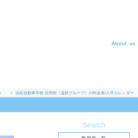
About us
）
浜松自動車学校 浜岡校（遠鉄グループ）の料金表/入卒カレンダー
Search