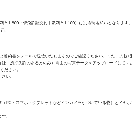
料￥1,800・仮免許証交付手数料￥1,100）は別途現地払いとなりま
ます。
案内と誓約書をメールで送信いたしますのでご確認ください。また、入校1
許証（所持免許のある方のみ）両面の写真データをアップロードしてく
参ください。
ださい。
末（PC・スマホ・タブレットなどインカメラがついている物）とイヤホ
ます。