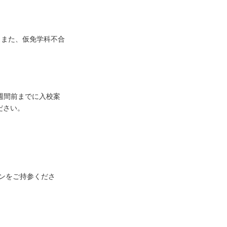
す。また、仮免学科不合
週間前までに入校案
ださい。
ンをご持参くださ