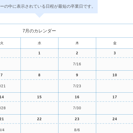
ーの中に表示されている日程が最短の卒業日です。
7月のカレンダー
火
水
木
金
1
2
3
7/16
7
8
9
10
/21
7/23
14
15
16
17
/28
7/30
21
22
23
24
8/4
8/6