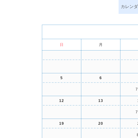
カレンダ
日
月
5
6
7
12
13
7
19
20