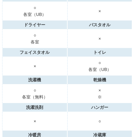
○
×
各室（UB）
ドライヤー
バスタオル
○
×
各室
フェイスタオル
トイレ
○
×
各室（UB）
洗濯機
乾燥機
○
×
各室（無料）
※
洗濯洗剤
ハンガー
×
○
冷暖房
冷蔵庫