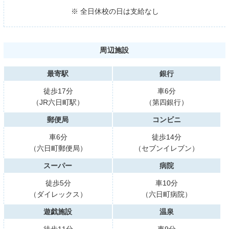
※ 全日休校の日は支給なし
周辺施設
最寄駅
銀行
徒歩17分
車6分
（JR六日町駅）
（第四銀行）
郵便局
コンビニ
車6分
徒歩14分
（六日町郵便局）
（セブンイレブン）
スーパー
病院
徒歩5分
車10分
（ダイレックス）
（六日町病院）
遊戯施設
温泉
徒歩11分
車9分