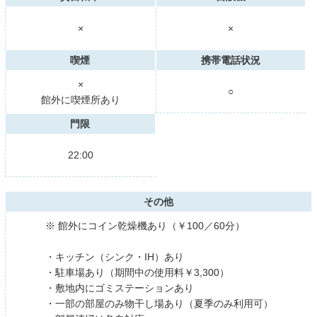
×
×
喫煙
携帯電話状況
×
○
館外に喫煙所あり
門限
22:00
その他
※ 館外にコイン乾燥機あり（￥100／60分）
・キッチン（シンク・IH）あり
・駐車場あり（期間中の使用料￥3,300）
・敷地内にゴミステーションあり
・一部の部屋のみ物干し場あり（夏季のみ利用可）