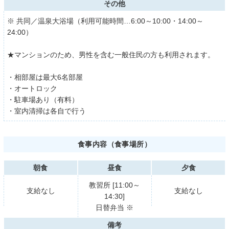
その他
※ 共同／温泉大浴場（利用可能時間…6:00～10:00・14:00～
24:00）
★マンションのため、男性を含む一般住民の方も利用されます。
・相部屋は最大6名部屋
・オートロック
・駐車場あり（有料）
・室内清掃は各自で行う
食事内容（食事場所）
朝食
昼食
夕食
教習所 [11:00～
支給なし
支給なし
14:30]
日替弁当 ※
備考