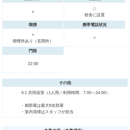
△
×
校舎に設置
喫煙
携帯電話状況
×
○
喫煙所あり（玄関外）
門限
22:00
その他
※1 共同浴室（1人用／利用時間…7:00～24:00）
・相部屋は最大8名部屋
・室内清掃はスタッフが担当