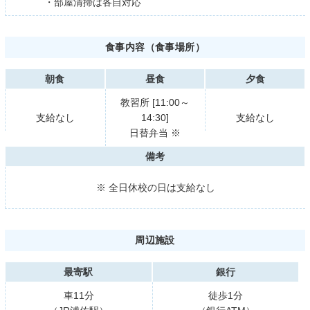
・部屋清掃は各自対応
食事内容（食事場所）
朝食
昼食
夕食
教習所 [11:00～
支給なし
14:30]
支給なし
日替弁当 ※
備考
※ 全日休校の日は支給なし
周辺施設
最寄駅
銀行
車11分
徒歩1分