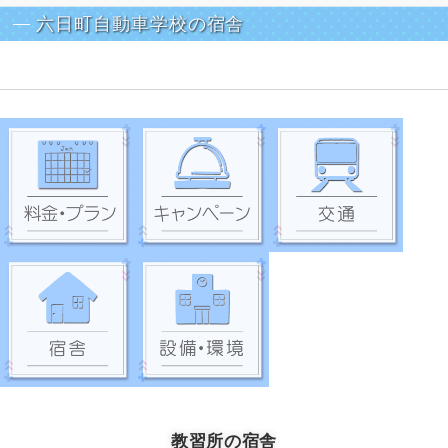
六日町自動車学校の宿舎
教習所の宿舎