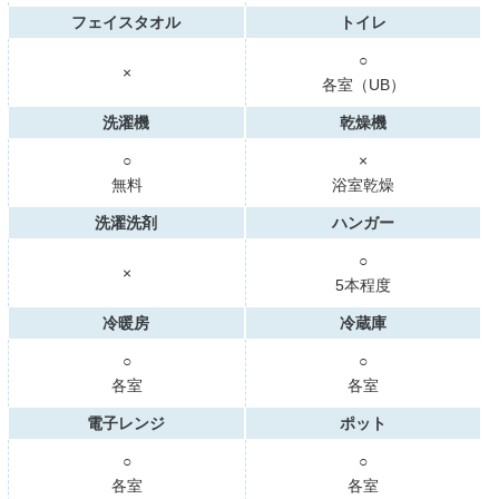
フェイスタオル
トイレ
○
×
各室（UB）
洗濯機
乾燥機
○
×
無料
浴室乾燥
洗濯洗剤
ハンガー
○
×
5本程度
冷暖房
冷蔵庫
○
○
各室
各室
電子レンジ
ポット
○
○
各室
各室