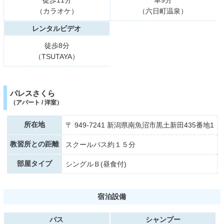
（カラオケ）
（六日町温泉）
レンタルビデオ
徒歩8分
（TSUTAYA）
パレスさくら
（アパート / 洋室）
所在地
〒 949-7241 新潟県南魚沼市黒土新田435番地1
教習所との距離
スクールバス約１５分
部屋タイプ
シングルＢ(昼食付)
宿泊設備
バス
シャンプー