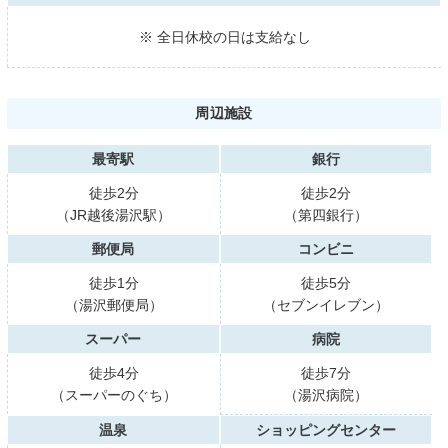
※ 全日休校の日は支給なし
周辺施設
最寄駅
銀行
徒歩2分
徒歩2分
（JR越後湯沢駅）
（第四銀行）
郵便局
コンビニ
徒歩1分
徒歩5分
（湯沢郵便局）
（セブンイレブン）
スーパー
病院
徒歩4分
徒歩7分
（スーパーのぐち）
（湯沢病院）
温泉
ショッピングセンター