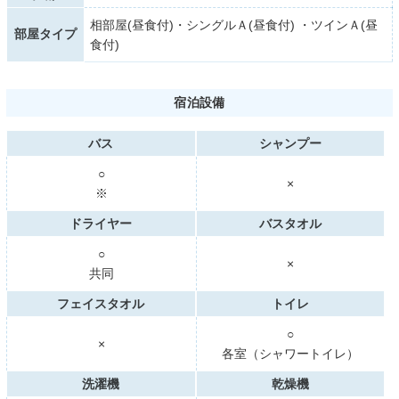
相部屋(昼食付)・シングルＡ(昼食付) ・ツインＡ(昼
部屋タイプ
食付)
宿泊設備
バス
シャンプー
○
×
※
ドライヤー
バスタオル
○
×
共同
フェイスタオル
トイレ
○
×
各室（シャワートイレ）
洗濯機
乾燥機