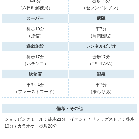
車6分
徒歩15分
（六日町郵便局）
（セブンイレブン）
スーパー
病院
徒歩10分
車7分
（原信）
（河内医院）
遊戯施設
レンタルビデオ
徒歩17分
徒歩17分
（パチンコ）
（TSUTAYA）
飲食店
温泉
車3～4分
車7分
（ファーストフード）
（湯らりあ）
備考・その他
ショッピングモール：徒歩21分（イオン） / ドラッグストア：徒歩
10分 / カラオケ：徒歩20分