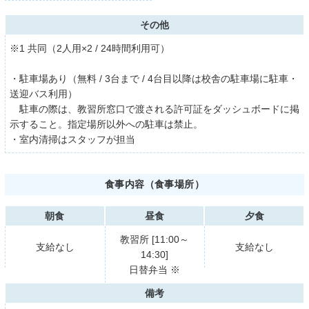
その他
※1 共同（2人用×2 / 24時間利用可）
・駐車場あり（無料 / 3台まで / 4台目以降は校舎の駐車場に駐車・
送迎バス利用）
駐車の際は、教習所窓口で渡される許可証をダッシュボードに掲
示すること。指定場所以外への駐車は禁止。
・室内清掃はスタッフが担当
食事内容（食事場所）
朝食
昼食
夕食
教習所 [11:00～
支給なし
支給なし
14:30]
日替弁当 ※
備考