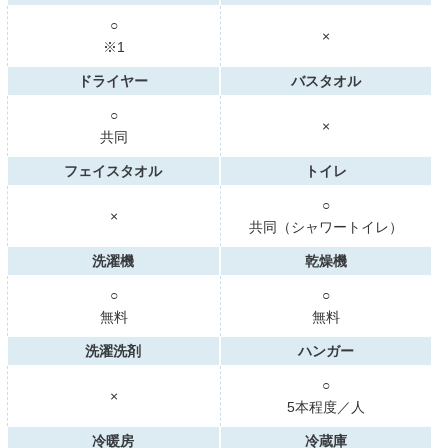
○
×
※1
ドライヤー
バスタオル
○
×
共同
フェイスタオル
トイレ
○
×
共同（シャワートイレ）
洗濯機
乾燥機
○
○
無料
無料
洗濯洗剤
ハンガー
○
×
5本程度／人
冷暖房
冷蔵庫