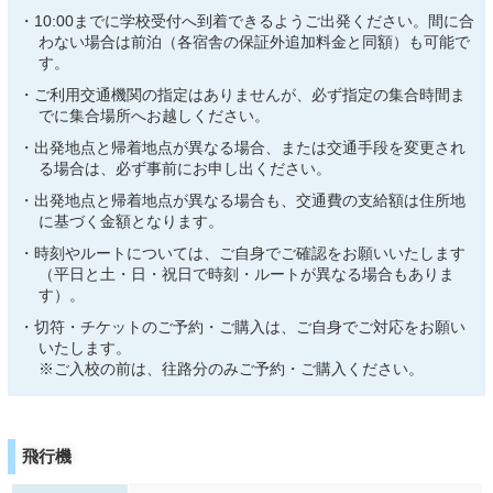
10:00までに学校受付へ到着できるようご出発ください。間に合
わない場合は前泊（各宿舎の保証外追加料金と同額）も可能で
す。
ご利用交通機関の指定はありませんが、必ず指定の集合時間ま
でに集合場所へお越しください。
出発地点と帰着地点が異なる場合、または交通手段を変更され
る場合は、必ず事前にお申し出ください。
出発地点と帰着地点が異なる場合も、交通費の支給額は住所地
に基づく金額となります。
時刻やルートについては、ご自身でご確認をお願いいたします
（平日と土・日・祝日で時刻・ルートが異なる場合もありま
す）。
切符・チケットのご予約・ご購入は、ご自身でご対応をお願い
いたします。
※ご入校の前は、往路分のみご予約・ご購入ください。
飛行機