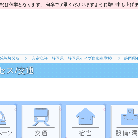
7(金)は休業となります。
何卒ご了承くださいますようお願い申し上げ
免許/教習所
合宿免許 静岡県 静岡県セイブ自動車学校
静岡県
セス/交通