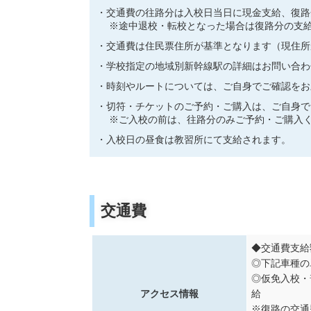
交通費の往路分は入校日当日に現金支給、復路
※途中退校・転校となった場合は復路分の支
交通費は住民票住所が基準となります（現住所
学校指定の地域別新幹線駅の詳細はお問い合わ
時刻やルートについては、ご自身でご確認をお
切符・チケットのご予約・ご購入は、ご自身で
※ご入校の前は、往路分のみご予約・ご購入
入校日の昼食は教習所にて支給されます。
交通費
◆交通費支給
◎下記車種の
◎仮免入校・
アクセス情報
給
※復路の交通