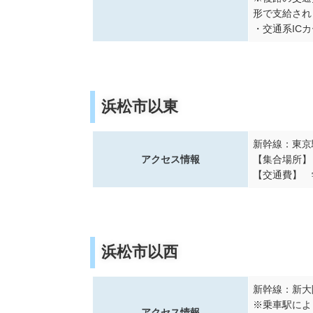
形で支給され
・交通系IC
浜松市以東
新幹線：東京駅
アクセス情報
【集合場所】
【交通費】 
浜松市以西
新幹線：新大阪
※乗車駅によ
アクセス情報