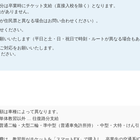
分は卒業時にチケット支給（直接入校を除く）となります。
給がありません。
が住民票と異なる場合はお問い合わせください）。
せください。
願いいたします（平日と土・日・祝日で時刻・ルートが異なる場合もあ
ご対応をお願いいたします。
ください。
額は車種によって異なります。
単体教習以外 … 往復路分支給
普通二輪・大型二輪・準中型（普通車免許所持）・中型・大特・けん引 …
費は、教習所がチケットを「スマートEX」で購入し、卒業生の交通系I