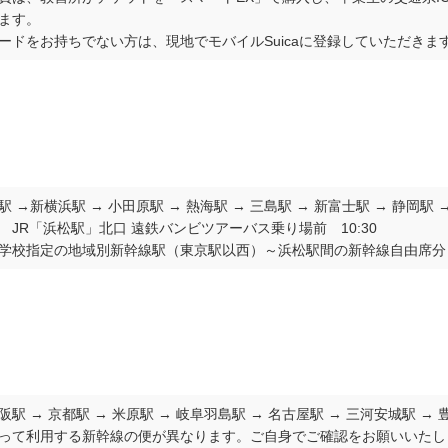
ます。
カードをお持ちでない方は、現地でモバイルSuicaに登録していただきま
 →新横浜駅 → 小田原駅 → 熱海駅 → 三島駅 → 新富士駅 → 静岡駅 
 JR「浜松駅」北口 遠鉄バンビツアーバス乗り場前 10:30
学校指定の地域別新幹線駅（東京駅以西）～浜松駅間の新幹線自由席分
駅 → 京都駅 → 米原駅 → 岐阜羽島駅 → 名古屋駅 → 三河安城駅 → 
って利用する新幹線の便が異なります。ご自身でご確認をお願いいたし