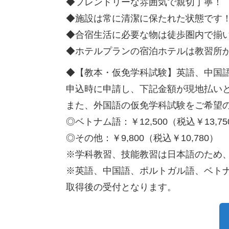
◆フレンドリーな雰囲気で親切丁寧！
◆施設は常に清潔に保たれた状態です
◆合宿生活に必要な物は徒歩圏内で揃
◆ホテルプランの宿泊ホテルは教習所か
◆【教本・仮免学科試験】英語、中国
申込時に申請し、下記金額が現地払い
また、外国語の仮免学科試験をご希望
◎ベトナム語：￥12,500（税込￥13,75
◎その他：￥9,800（税込￥10,780）
※学科教習、技能教習は日本語のため
※英語、中国語、ポルトガル語、ベト
取得後の受付となります。