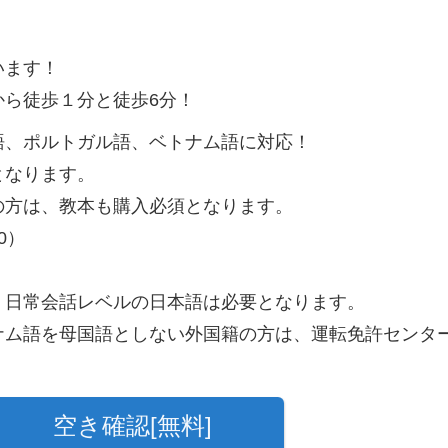
！
います！
ら徒歩１分と徒歩6分！
語、ポルトガル語、ベトナム語に対応！
となります。
の方は、教本も購入必須となります。
0）
、日常会話レベルの日本語は必要となります。
ナム語を母国語としない外国籍の方は、運転免許センタ
空き確認[無料]