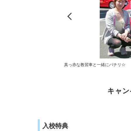
真っ赤な教習車と一緒にパチリ☆
キャン
入校特典