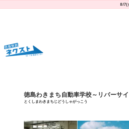
8/
徳島わきまち自動車学校～リバーサ
とくしまわきまちじどうしゃがっこう