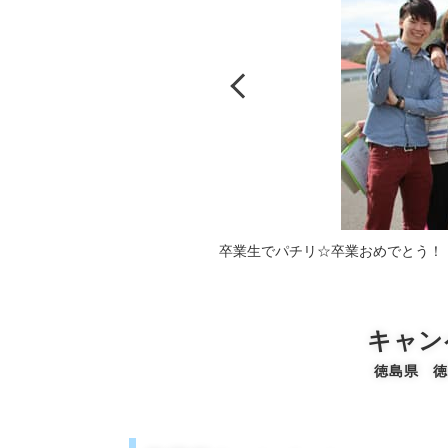
卒業生でパチリ☆卒業おめでとう！
キャン
徳島県 