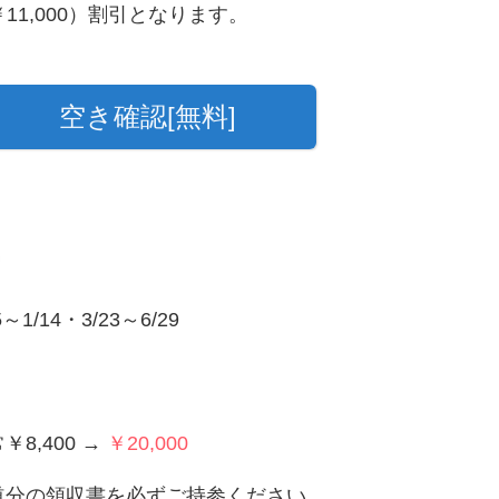
11,000）割引となります。
空き確認[無料]
～1/14・3/23～6/29
8,400 →
￥20,000
道分の領収書を必ずご持参ください。