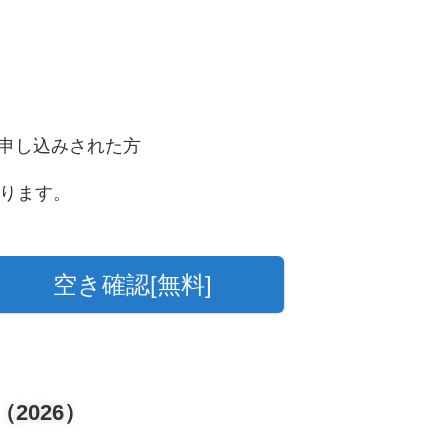
申し込みされた方
なります。
空き確認[無料]
2026）