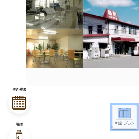
空き確認
電話