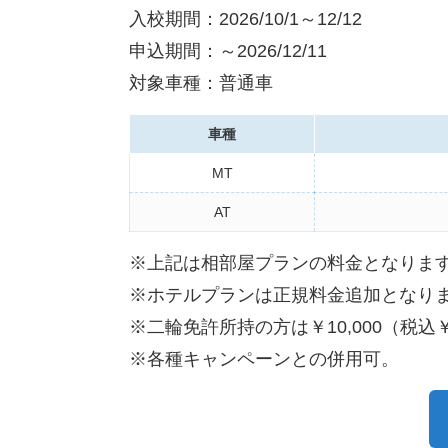
入校期間：2026/10/1～12/12
申込期間：～2026/12/11
対象車種：普通車
車種
MT
AT
※上記は相部屋プランの料金となりま
※ホテルプランは正規料金追加となり
※二輪免許所持の方は￥10,000（税込￥
※各種キャンペーンとの併用可。