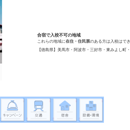
合宿で入校不可の地域
これらの地域に
在住・住民票
のある方は入校はで
【徳島県】美馬市・阿波市・三好市・東みよし町