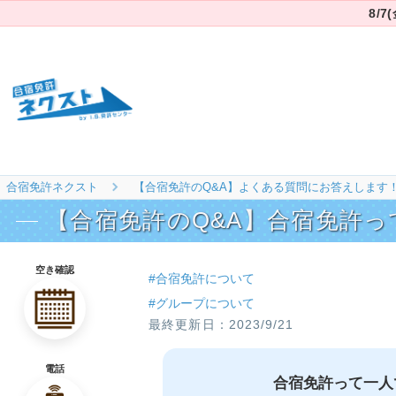
8/
合宿免許ネクスト
【合宿免許のQ&A】よくある質問にお答えします
【合宿免許のQ&A】合宿免許
空き確認
#合宿免許について
#グループについて
2023/9/21
電話
合宿免許って一人