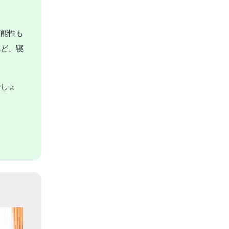
可能性も
れど、寝
でしょ