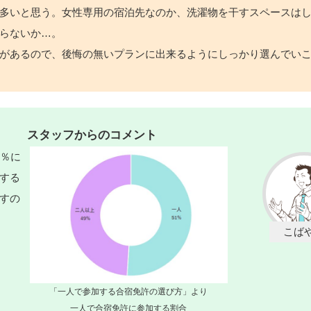
多いと思う。女性専用の宿泊先なのか、洗濯物を干すスペースは
らないか…。
があるので、後悔の無いプランに出来るようにしっかり選んでい
スタッフからのコメント
1％に
する
すの
「一人で参加する合宿免許の選び方」より
一人で合宿免許に参加する割合