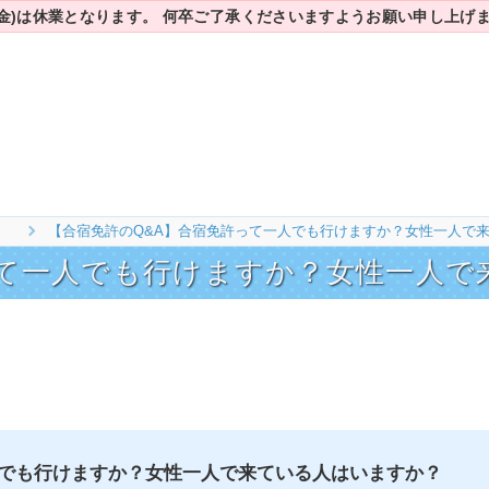
7(金)は休業となります。
何卒ご了承くださいますようお願い申し上げ
！
【合宿免許のQ&A】合宿免許って一人でも行けますか？女性一人で
って一人でも行けますか？女性一人で
でも行けますか？女性一人で来ている人はいますか？