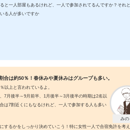
ると一人部屋もあるけれど、一人で参加されてるんですか？それ
いる人が多いですか
割合は約50％！春休みや夏休みはグループも多い。
0％以上と言われているよ。
、7月後半～9月前半、1月後半～3月後半の時期は2名以
合は7割近くにもなるけれど、一人で参加する人も多い
にするかをしっかり決めていこう！特に女性一人で合宿免許を考