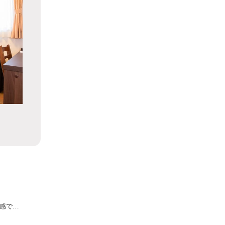
私は合宿免許が初めてなので良く分かっていませんが、出会い目的で来る人って多いものなのでしょうか？そういった距離感で迫られてきてしまうと困ってしまいそうです。実際はどうなんですか？