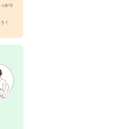
しっかり
こう！