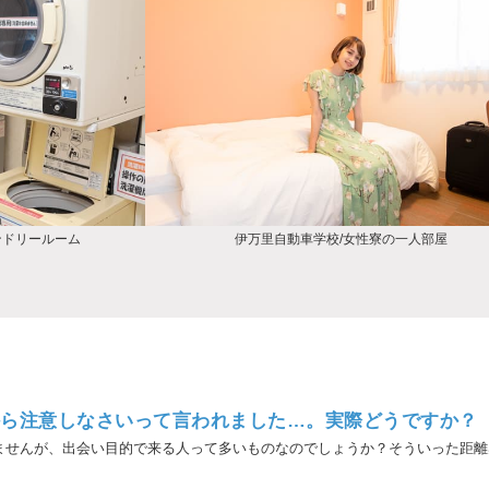
ンドリールーム
伊万里自動車学校/女性寮の一人部屋
から注意しなさいって言われました…。実際どうですか？