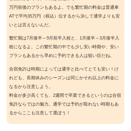
万円前後のプランもあるよ。でも繁忙期の料金は普通車
ATで平均35万円（税込）位するから決して通学よりも安
いとは言えないんだ。
繁忙期は7月後半～9月前半入校と、1月後半～3月後半入
校になるよ。この繁忙期の中でも少し安い時期や、安い
プランもあるから早めに予約できる人は狙い目だね。
合宿免許は時期によっては通学と比べてとても安い！け
れども、長期休みのシーズンは同じかそれ以上の料金に
なるから注意しよう。
料金が多少高くても、2週間で卒業できるというのは合宿
免許ならではの魅力。通学では予約が取れない時期もあ
るからここも注意して選ぼう！