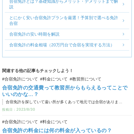
合宿免許とは？基礎知識からメリット・デメリットまで解
説
とにかく安い合宿免許プランを厳選！予算別で選べる免許
合宿
合宿免許の安い時期を解説
合宿免許の料金相場（20万円台で合宿を実現する方法）
関連する他の記事もチェックしよう！
#合宿免許について
#料金について
#教習所について
合宿免許の交通費って教習所からもらえるってことで
いいのかな…？
合宿免許を探していて遠い所が多くあって地元では合宿がありませんでした。料金が安くても遠くに行くと考えると、交通費がかかって安いメリットが薄れてしまうなと思ったのですがどうなのでしょうか…。
2023/8/30
#合宿免許について
#料金について
合宿免許の料金には何の料金が入っているの？