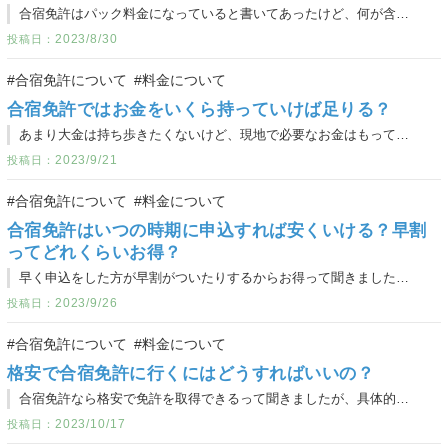
合宿免許はパック料金になっていると書いてあったけど、何が含まれているの？この料金以外にかかるものって何がありますか？
2023/8/30
#合宿免許について
#料金について
合宿免許ではお金をいくら持っていけば足りる？
あまり大金は持ち歩きたくないけど、現地で必要なお金はもっていかなきゃだし…。お金はいくらもっていけばいいか教えてください！
2023/9/21
#合宿免許について
#料金について
合宿免許はいつの時期に申込すれば安くいける？早割
ってどれくらいお得？
早く申込をした方が早割がついたりするからお得って聞きました！実際にどれくらい変わるんですか？
2023/9/26
#合宿免許について
#料金について
格安で合宿免許に行くにはどうすればいいの？
合宿免許なら格安で免許を取得できるって聞きましたが、具体的にどうすればいいのかわかりません！
2023/10/17