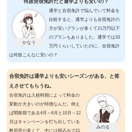
何故合宿免許だと通学よりも安いの？
通学と合宿免許で悩んでいて料金を
比較すると、通学よりも合宿免許の
方が安いプランが多くて21万円以下
のプランもありました。通学では33
万円くらいしていたのに、合宿免許
は何故こんなに安いの？
合宿免許は通学よりも安いシーズンがある、と答
えさせてもらうね。
合宿免許は入校時期によって料金の
変動が大きいのが特徴なんだ。例え
ば閑散期である4月～6月と10月～12
月はキャンペーンを打ち出している
教習所が多くて、中には税込みで21