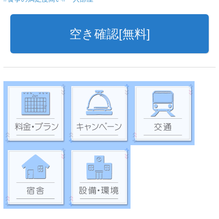
空き確認[無料]