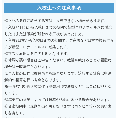
入校生への注意事項
◎下記の条件に該当する方は、入校できない場合があります。
・入校14日前から入校日までの期間で新型コロナウイルスに感染
した（または感染が疑われる症状があった）方。
・入校7日前から入校日までの期間で、ご家族など日常で接触する
方が新型コロナウイルスに感染した方。
◎マスク着用は各自の判断となります。
◎体調が悪い場合はご申告ください。教習を続けることが困難な
場合は一時帰宅となります。
※再入校の日程は教習所と相談となります。退校する場合は中途
解約の精算を行い返金となります。
※一時帰宅や再入校に伴う諸費用（交通費など）は自己負担とな
ります。
◎感染症の状況によっては日程が大幅に延びる場合があります。
◎合宿期間中は原則外出不可となります（コンビニ等への買い出
しを含む）。