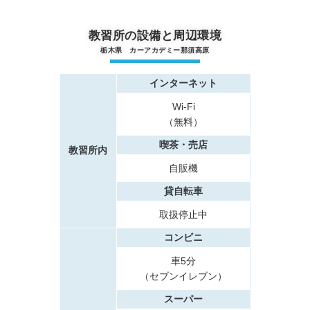
教習所の設備と周辺環境
栃木県 カーアカデミー那須高原
インターネット
Wi-Fi
（無料）
喫茶・売店
教習所内
自販機
貸自転車
取扱停止中
コンビニ
車5分
（セブンイレブン）
スーパー