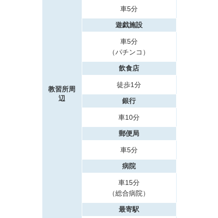
車5分
遊戯施設
車5分
（パチンコ）
飲食店
徒歩1分
教習所周
辺
銀行
車10分
郵便局
車5分
病院
車15分
（総合病院）
最寄駅