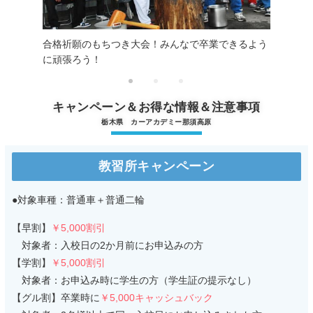
合格祈願のもちつき大会！みんなで卒業できるよう
に頑張ろう！
キャンペーン＆お得な情報＆注意事項
栃木県 カーアカデミー那須高原
教習所キャンペーン
●対象車種：普通車＋普通二輪
【早割】
￥5,000割引
対象者：入校日の2か月前にお申込みの方
【学割】
￥5,000割引
対象者：お申込み時に学生の方（学生証の提示なし）
【グル割】卒業時に
￥5,000キャッシュバック