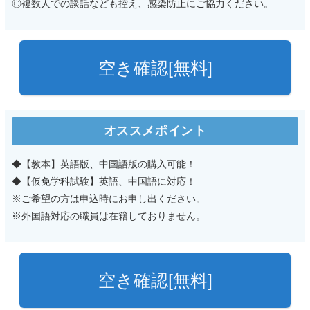
◎複数人での談話なども控え、感染防止にご協力ください。
空き確認[無料]
オススメポイント
◆【教本】英語版、中国語版の購入可能！
◆【仮免学科試験】英語、中国語に対応！
※ご希望の方は申込時にお申し出ください。
※外国語対応の職員は在籍しておりません。
空き確認[無料]