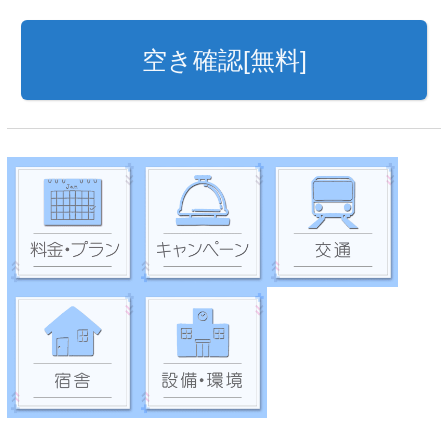
空き確認[無料]