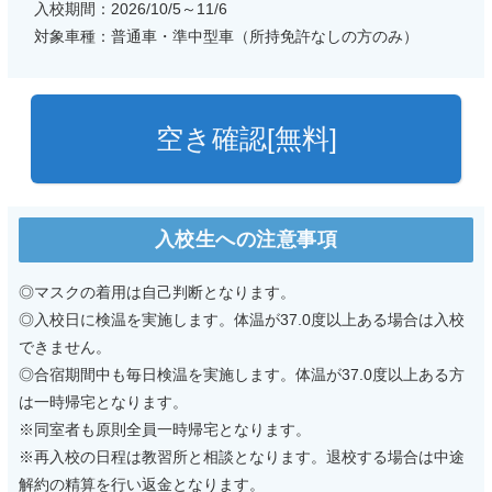
入校期間：2026/
10/5～11/6
対象車種：普通車・準中型車（所持免許なしの方のみ）
空き確認[無料]
入校生への注意事項
◎マスクの着用は自己判断となります。
◎入校日に検温を実施します。体温が37.0度以上ある場合は入校
できません。
◎合宿期間中も毎日検温を実施します。体温が37.0度以上ある方
は一時帰宅となります。
※同室者も原則全員一時帰宅となります。
※再入校の日程は教習所と相談となります。退校する場合は中途
解約の精算を行い返金となります。