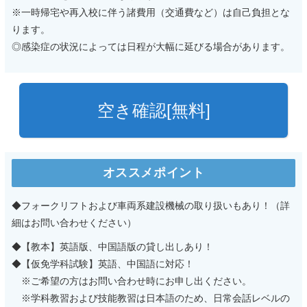
※一時帰宅や再入校に伴う諸費用（交通費など）は自己負担とな
ります。
◎感染症の状況によっては日程が大幅に延びる場合があります。
空き確認[無料]
オススメポイント
◆フォークリフトおよび車両系建設機械の取り扱いもあり！
（詳
細はお問い合わせください）
◆【教本】英語版、中国語版の貸し出しあり！
◆【仮免学科試験】英語、中国語に対応！
※ご希望の方はお問い合わせ時にお申し出ください。
※学科教習および技能教習は日本語のため、日常会話レベルの