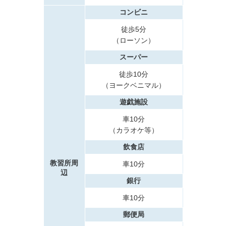
コンビニ
徒歩5分
（ローソン）
スーパー
徒歩10分
（ヨークベニマル）
遊戯施設
車10分
（カラオケ等）
飲食店
教習所周
車10分
辺
銀行
車10分
郵便局