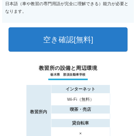
日本語（車や教習の専門用語が完全に理解できる）能力が必要と
なります。
空き確認[無料]
教習所の設備と周辺環境
栃木県 那須自動車学校
インターネット
Wi-Fi（無料）
喫茶・売店
教習所内
貸自転車
×