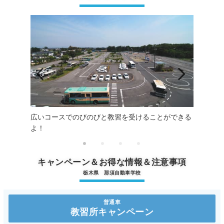
広いコースでのびのびと教習を受けることができる
よ！
キャンペーン＆お得な情報＆注意事項
栃木県 那須自動車学校
普通車
教習所キャンペーン