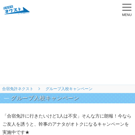
togg
navi
合宿免許ネクスト
グループ入校キャンペーン
グループ入校キャンペーン
「合宿免許に行きたいけど1人は不安」そんな方に朗報！今なら
ご友人を誘うと、幹事のアナタがオトクになるキャンペーンを
実施中です★