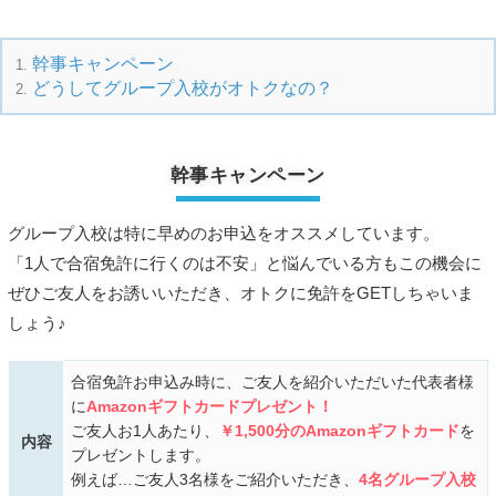
幹事キャンペーン
どうしてグループ入校がオトクなの？
幹事キャンペーン
グループ入校は特に早めのお申込をオススメしています。
「1人で合宿免許に行くのは不安」と悩んでいる方もこの機会に
ぜひご友人をお誘いいただき、オトクに免許をGETしちゃいま
しょう♪
合宿免許お申込み時に、ご友人を紹介いただいた代表者様
に
Amazonギフトカードプレゼント！
ご友人お1人あたり、
￥1,500分のAmazonギフトカード
を
内容
プレゼントします。
例えば…ご友人3名様をご紹介いただき、
4名グループ入校