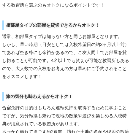
する教習所を選ぶのもオトクになるポイントです！
相部屋タイプの部屋を貸切できるからオトク！
通常、相部屋タイプは知らない方と同じお部屋となります。
しかし、早い時期（目安としては入校希望日の約3ヶ月以上前）
であれば空き枠にも余裕があるので、ご友人同士でお部屋を貸
し切ることが可能です。4名以上でも貸切が可能な教習所もある
ので、大人数での入校をお考えの方は早めにご予約されること
をオススメします！
旅の気分も味わえるからオトク！
合宿免許の目的はもちろん運転免許を取得するために学ぶこと
ですが、気分転換も兼ねて現地の散策や遊びを楽しめる入校特
典が用意されている教習所があります。
地元から離れて過ごす約2週間、訪れた土地の名産や現地の散策