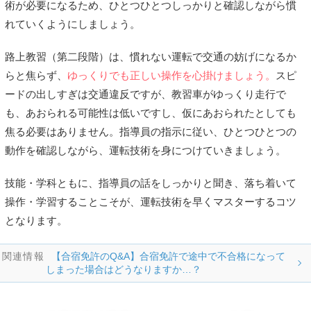
術が必要になるため、ひとつひとつしっかりと確認しながら慣
れていくようにしましょう。
路上教習（第二段階）は、慣れない運転で交通の妨げになるか
らと焦らず、
ゆっくりでも正しい操作を心掛けましょう。
スピ
ードの出しすぎは交通違反ですが、教習車がゆっくり走行で
も、あおられる可能性は低いですし、仮にあおられたとしても
焦る必要はありません。指導員の指示に従い、ひとつひとつの
動作を確認しながら、運転技術を身につけていきましょう。
技能・学科ともに、指導員の話をしっかりと聞き、落ち着いて
操作・学習することこそが、運転技術を早くマスターするコツ
となります。
【合宿免許のQ&A】合宿免許で途中で不合格になって
しまった場合はどうなりますか…？