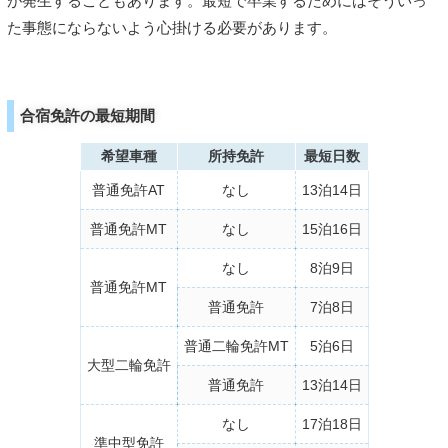
が発生することもあります。最短で卒業するためにはそういっ
た事態にならないよう心掛ける必要があります。
合宿免許の最短期間
希望車種
所持免許
最短日数
普通免許AT
なし
13泊14日
普通免許MT
なし
15泊16日
なし
8泊9日
普通免許MT
普通免許
7泊8日
普通二輪免許MT
5泊6日
大型二輪免許
普通免許
13泊14日
なし
17泊18日
準中型免許