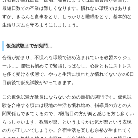
最短日数での卒業は難しくなります。慣れない環境ではありま
すが、きちんと食事をとり、しっかりと睡眠をとり、基本的な
生活リズムを守るようにしましょう。
仮免試験までが鬼門…
合宿が始まり、不慣れな環境で詰め込まれている教習スケジュ
ール…。運転も初めてで緊張しっぱなし。心身ともにストレス
を多く受ける状態で、やっと生活に慣れたか慣れてないかの6日
目前後で仮免試験がやってきます。
この仮免試験が延長にならないための最初の関門です。仮免試
験を合格する頃には現地の生活も慣れ始め、指導員の方との人
間関係もできてくるので、2段階目の方が楽と感じる方も多くい
らっしゃいます。教習が楽、というよりかは気が楽という表現
の方が正しいでしょうか。合宿生活を楽しむ余裕が生まれてく