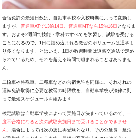
合宿免許の最短日数は、自動車学校や入校時期によって変動し
ますが、
普通車ATで13泊14日、普通車MTなら15泊16日
となりま
す。およそ2週間で技能・学科のすべてを学習し、試験を受ける
ことになるので、1日に詰め込まれる教習のボリュームは通学よ
り多くなります。とはいえ、1日の教習時間は道路交通法で定め
られているため、それを超える時間で組まれることはありませ
ん。
二輪車や特殊車、二種車などの合宿免許も同様に、それぞれの
運転免許取得に必要な教習の時限数を、自動車学校が法律に則
って最短スケジュールを組みます。
検定試験は自動車学校によって実施日が決まっているので、
一
度不合格になると次の試験実施日まで受けることができませ
ん。
場合によっては次の週に再受験となり、その分延長・延泊