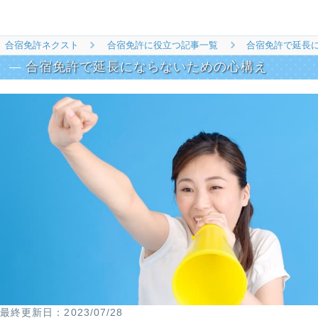
合宿免許ネクスト
合宿免許に役立つ記事一覧
合宿免許で延長
合宿免許で延長にならないための心構え
2023/07/28