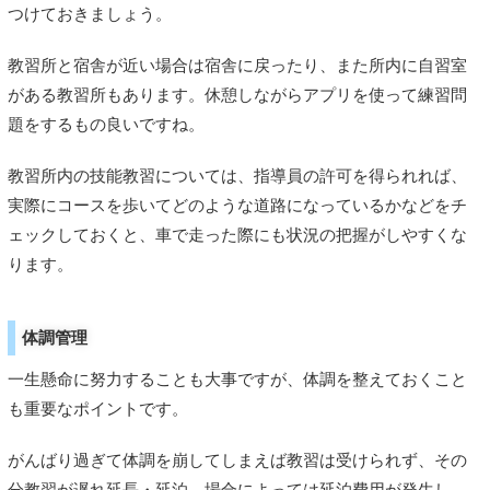
つけておきましょう。
教習所と宿舎が近い場合は宿舎に戻ったり、また所内に自習室
がある教習所もあります。休憩しながらアプリを使って練習問
題をするもの良いですね。
教習所内の技能教習については、指導員の許可を得られれば、
実際にコースを歩いてどのような道路になっているかなどをチ
ェックしておくと、車で走った際にも状況の把握がしやすくな
ります。
体調管理
一生懸命に努力することも大事ですが、体調を整えておくこと
も重要なポイントです。
がんばり過ぎて体調を崩してしまえば教習は受けられず、その
分教習が遅れ延長・延泊、場合によっては延泊費用が発生し、