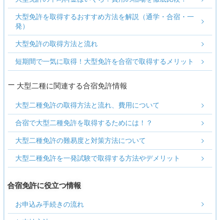
大型免許を取得するおすすめ方法を解説（通学・合宿・一
発）
大型免許の取得方法と流れ
短期間で一気に取得！大型免許を合宿で取得するメリット
大型二種に関連する合宿免許情報
大型二種免許の取得方法と流れ、費用について
合宿で大型二種免許を取得するためには！？
大型二種免許の難易度と対策方法について
大型二種免許を一発試験で取得する方法やデメリット
合宿免許に役立つ情報
お申込み手続きの流れ