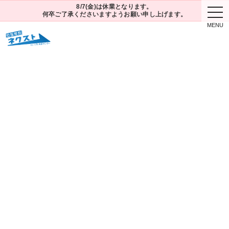
8/7(金)は休業となります。
togg
何卒ご了承くださいますようお願い申し上げます。
navi