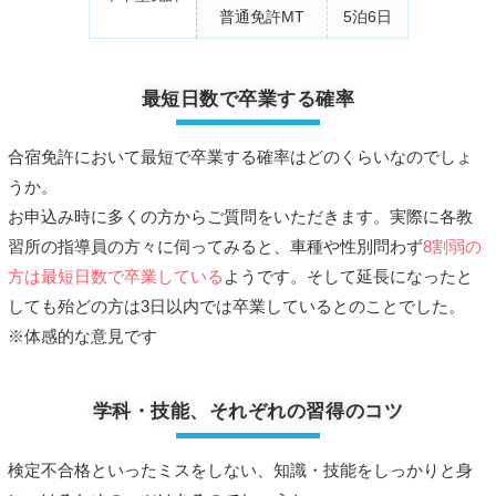
普通免許MT
5泊6日
最短日数で卒業する確率
合宿免許において最短で卒業する確率はどのくらいなのでしょ
うか。
お申込み時に多くの方からご質問をいただきます。実際に各教
習所の指導員の方々に伺ってみると、車種や性別問わず
8割弱の
方は最短日数で卒業している
ようです。そして延長になったと
しても殆どの方は3日以内では卒業しているとのことでした。
※体感的な意見です
学科・技能、それぞれの習得のコツ
検定不合格といったミスをしない、知識・技能をしっかりと身