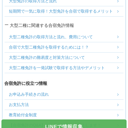
大型免許の取得方法と流れ
短期間で一気に取得！大型免許を合宿で取得するメリット
大型二種に関連する合宿免許情報
大型二種免許の取得方法と流れ、費用について
合宿で大型二種免許を取得するためには！？
大型二種免許の難易度と対策方法について
大型二種免許を一発試験で取得する方法やデメリット
合宿免許に役立つ情報
お申込み手続きの流れ
お支払方法
教育給付金制度
【合宿免許のQ&A】よくある質問にお答えします！
LINEで情報収集