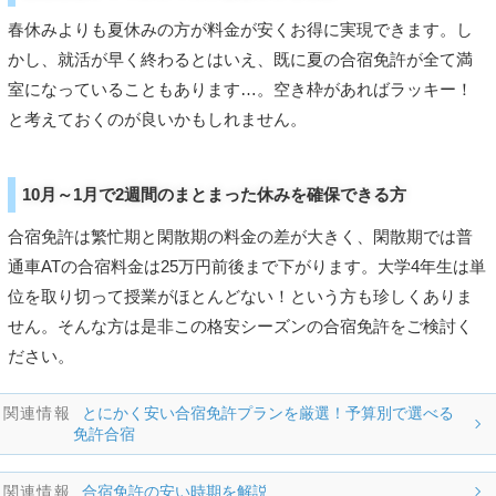
春休みよりも夏休みの方が料金が安くお得に実現できます。し
かし、就活が早く終わるとはいえ、既に夏の合宿免許が全て満
室になっていることもあります…。空き枠があればラッキー！
と考えておくのが良いかもしれません。
10月～1月で2週間のまとまった休みを確保できる方
合宿免許は繁忙期と閑散期の料金の差が大きく、閑散期では普
通車ATの合宿料金は25万円前後まで下がります。大学4年生は単
位を取り切って授業がほとんどない！という方も珍しくありま
せん。そんな方は是非この格安シーズンの合宿免許をご検討く
ださい。
とにかく安い合宿免許プランを厳選！予算別で選べる
免許合宿
合宿免許の安い時期を解説