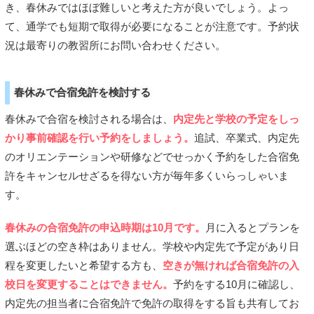
き、春休みではほぼ難しいと考えた方が良いでしょう。よっ
て、通学でも短期で取得が必要になることが注意です。予約状
況は最寄りの教習所にお問い合わせください。
春休みで合宿免許を検討する
春休みで合宿を検討される場合は、
内定先と学校の予定をしっ
かり事前確認を行い予約をしましょう。
追試、卒業式、内定先
のオリエンテーションや研修などでせっかく予約をした合宿免
許をキャンセルせざるを得ない方が毎年多くいらっしゃいま
す。
春休みの合宿免許の申込時期は10月です。
月に入るとプランを
選ぶほどの空き枠はありません。学校や内定先で予定があり日
程を変更したいと希望する方も、
空きが無ければ合宿免許の入
校日を変更することはできません。
予約をする10月に確認し、
内定先の担当者に合宿免許で免許の取得をする旨も共有してお