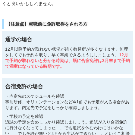
くと良いかもしれません。
【注意点】就職前に免許取得をされる方
通学の場合
12月以降予約が取れない状況が続く教習所が多くなります。無理
をしてでも予約を取り、早く卒業できるようにしましょう。
12月
で予約が取れないと分かる時期は、既に合宿免許は3月末まで予約
で満室になっている時期です。
合宿免許の場合
・内定先のスケジュールを確認
事前研修、オリエンテーションなど4/1前でも予定が入る場合があ
ります。内定先で予定をしっかり確認しましょう。
・学校の予定を確認
追試の予定を含めしっかり確認しましょう。追試が入り合宿免許
に行けなくなってしまった…、でも追試を休むわけにはいかな
い…、でも免許が無いと4月から生活ができない…。というご相談