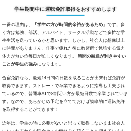
学生期間中に運転免許取得をおすすめします
一番の理由は、
「学生の方が時間的余裕があるため」
です。多
く方は勉強、部活、アルバイト、サークル活動などで多忙な学
生生活を送っているかと思います。しかし、社会人は想像以上
に時間がありません。仕事で疲れた後に教習所で勉強する気力
体力が無い位毎日が忙しくなります。
時間の融通が利きやすい
ことが学生の強み
になります。
合宿免許なら、最短14日間の日数を取ることが出来れば免許が
取得できます。ストレートで卒業できるように指導も工夫され
ているので、普通車ATで8割近い方が最短日数で卒業されていま
す。なので、あらかじめ予定を立てておけば効率的に運転免許
を取得することができます！
近年は、学生の時に必要がないと思って取得しないまま社会人
になった方からお問合せ・お申込みを頂くことも増えています