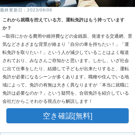
2023/08/08
これから就職を控えている方、運転免許はもう持っています
か？
─取得にかかる費用や維持費などの金銭面、発達する交通網、景
気などさまざまな背景が絡まり「自分の車を持ちたい！」「運
転免許を取りたい！」という人が減少していることはよく報道
されており、みなさんご存知かと思います。しかし、いざ社会
に出て仕事をしたり、結婚して子どもが出来たりすると、運転
免許が必要になるシーンが多くあります。職種や住んでいる地
域によって、免許の有無は大きく異なりますが「本当に就職に
免許は必要なのか？」という疑問を、合宿免許を紹介している
会社だからこそわかる視点から解説します！
空き確認[無料]