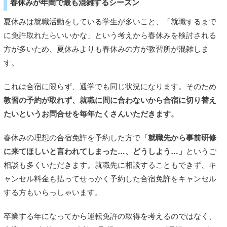
春休みが年間で最も混雑するシーズン
夏休みは就職活動をしている学生が多いこと、「就職するまで
に免許取れたらいいかな」という考えから春休みを検討される
方が多いため、夏休みよりも春休みの方が教習所が混雑しま
す。
これは合宿に限らず、通学でも同じ状況になります。そのため
教習の予約が取れず、就職に間に合わないから合宿に切り替え
たいというお問合せを毎年たくさんいただきます。
春休みの理想の合宿免許を予約した方で
「就職先から事前研修
に来てほしいと言われてしまった…、どうしよう…」
というご
相談も多くいただきます。就職先に相談することもできず、キ
ャンセル料金も払ってせっかく予約した合宿免許をキャンセル
する方もいらっしゃいます。
卒業する年になってから運転免許の取得を考えるのではなく、