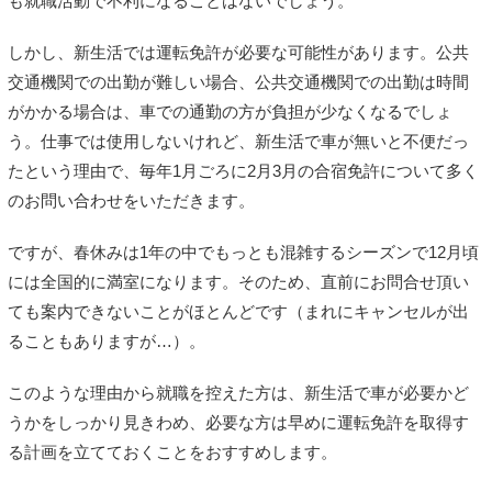
も就職活動で不利になることはないでしょう。
しかし、新生活では運転免許が必要な可能性があります。公共
交通機関での出勤が難しい場合、公共交通機関での出勤は時間
がかかる場合は、車での通勤の方が負担が少なくなるでしょ
う。仕事では使用しないけれど、新生活で車が無いと不便だっ
たという理由で、毎年1月ごろに2月3月の合宿免許について多く
のお問い合わせをいただきます。
ですが、春休みは1年の中でもっとも混雑するシーズンで12月頃
には全国的に満室になります。そのため、直前にお問合せ頂い
ても案内できないことがほとんどです（まれにキャンセルが出
ることもありますが…）。
このような理由から就職を控えた方は、新生活で車が必要かど
うかをしっかり見きわめ、必要な方は早めに運転免許を取得す
る計画を立てておくことをおすすめします。