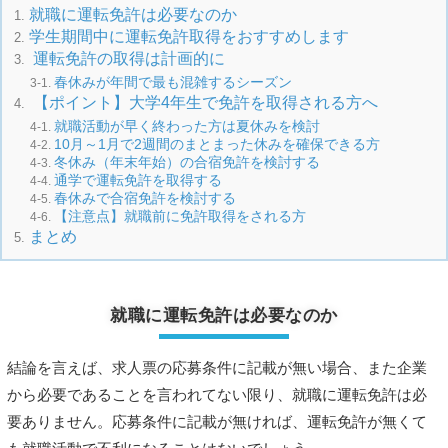
就職に運転免許は必要なのか
学生期間中に運転免許取得をおすすめします
運転免許の取得は計画的に
春休みが年間で最も混雑するシーズン
【ポイント】大学4年生で免許を取得される方へ
就職活動が早く終わった方は夏休みを検討
10月～1月で2週間のまとまった休みを確保できる方
冬休み（年末年始）の合宿免許を検討する
通学で運転免許を取得する
春休みで合宿免許を検討する
【注意点】就職前に免許取得をされる方
まとめ
就職に運転免許は必要なのか
結論を言えば、求人票の応募条件に記載が無い場合、また企業
から必要であることを言われてない限り、就職に運転免許は必
要ありません。応募条件に記載が無ければ、運転免許が無くて