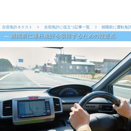
合宿免許ネクスト
合宿免許に役立つ記事一覧
就職前に運転免
就職前に運転免許を取得するための注意点